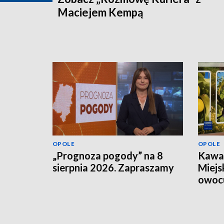
Maciejem Kempą
OPOLE
OPOLE
„Prognoza pogody” na 8
Kawał
sierpnia 2026. Zapraszamy
Miejs
owoc