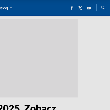
ęcej
 2025. Zobacz