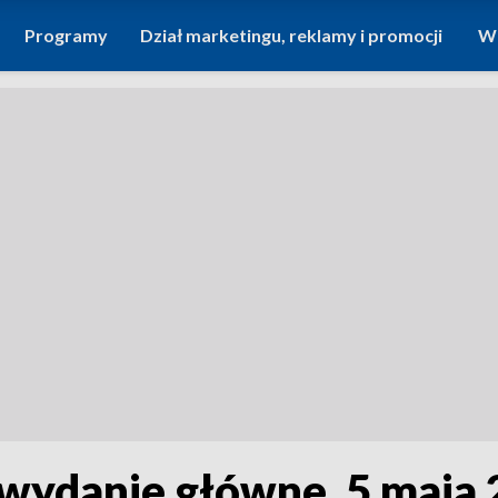
Programy
Dział marketingu, reklamy i promocji
Wi
 wydanie główne, 5 maja