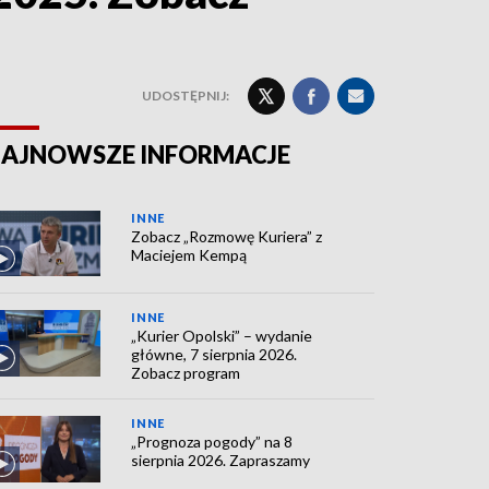
UDOSTĘPNIJ:
AJNOWSZE INFORMACJE
INNE
Zobacz „Rozmowę Kuriera” z
Maciejem Kempą
INNE
„Kurier Opolski” – wydanie
główne, 7 sierpnia 2026.
Zobacz program
INNE
„Prognoza pogody” na 8
sierpnia 2026. Zapraszamy