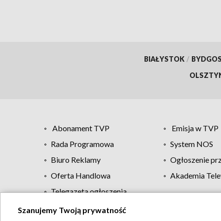
BIAŁYSTOK
/
BYDGO
OLSZTY
Abonament TVP
Emisja w TVP
Rada Programowa
System NOS
Biuro Reklamy
Ogłoszenie pr
Oferta Handlowa
Akademia Tele
Telegazeta ogłoszenia
Szanujemy Twoją prywatność