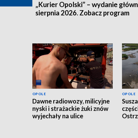
„Kurier Opolski” – wydanie główn
sierpnia 2026. Zobacz program
OPOLE
OPOLE
Dawne radiowozy, milicyjne
Susza
nyski i strażackie żuki znów
częśc
wyjechały na ulice
Ostrz
odwo