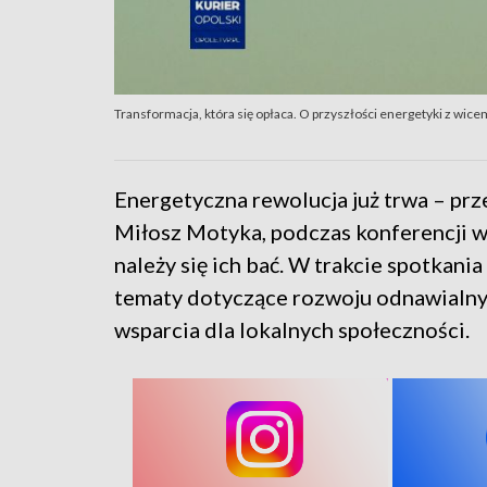
Transformacja, która się opłaca. O przyszłości energetyki z wic
Energetyczna rewolucja już trwa – prz
Miłosz Motyka, podczas konferencji w 
należy się ich bać. W trakcie spotkan
tematy dotyczące rozwoju odnawialnyc
wsparcia dla lokalnych społeczności.