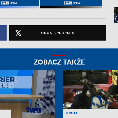
UDOSTĘPNIJ NA X
ZOBACZ TAKŻE
OPOLE