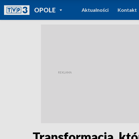
POWRÓT DO
OPOLE
Aktualności
Kontakt
TVP REGIONY
Transformacja, któr