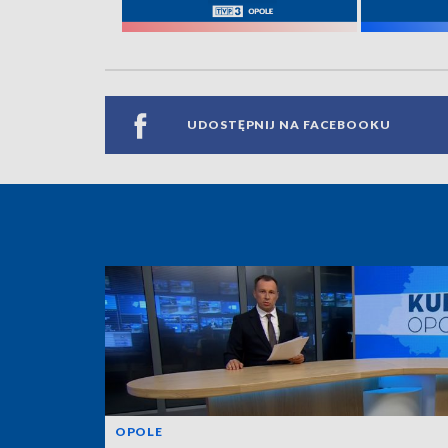
UDOSTĘPNIJ NA FACEBOOKU
OPOLE