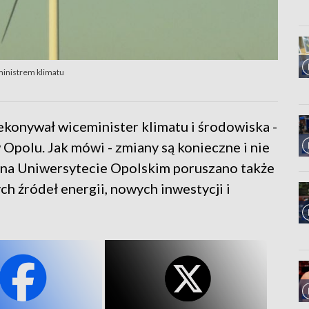
eministrem klimatu
ekonywał wiceminister klimatu i środowiska -
Opolu. Jak mówi - zmiany są konieczne i nie
ia na Uniwersytecie Opolskim poruszano także
h źródeł energii, nowych inwestycji i