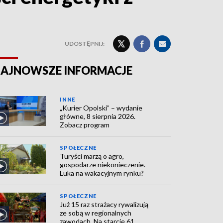
UDOSTĘPNIJ:
AJNOWSZE INFORMACJE
INNE
„Kurier Opolski” – wydanie
główne, 8 sierpnia 2026.
Zobacz program
SPOŁECZNE
Turyści marzą o agro,
gospodarze niekonieczenie.
Luka na wakacyjnym rynku?
SPOŁECZNE
Już 15 raz strażacy rywalizują
ze sobą w regionalnych
zawodach. Na starcie 61