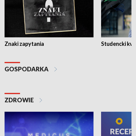
Znaki zapytania
Studencki kw
GOSPODARKA
ZDROWIE