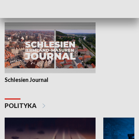
MNIEJSZOŚCI
Schlesien Journal
POLITYKA