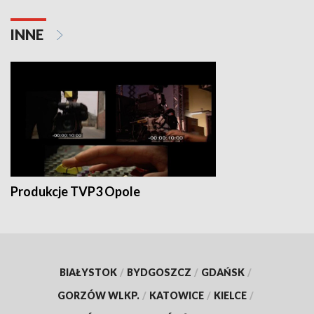
INNE
Produkcje TVP3 Opole
BIAŁYSTOK
/
BYDGOSZCZ
/
GDAŃSK
/
GORZÓW WLKP.
/
KATOWICE
/
KIELCE
/