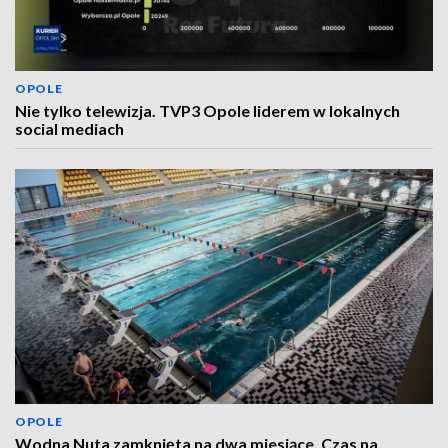
OPOLE
Nie tylko telewizja. TVP3 Opole liderem w lokalnych
social mediach
OPOLE
Wodna Nuta zamknięta na dwa miesiące. Czas na