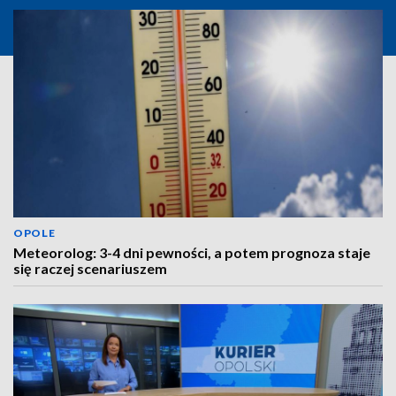
OPOLE
Meteorolog: 3-4 dni pewności, a potem prognoza staje
się raczej scenariuszem