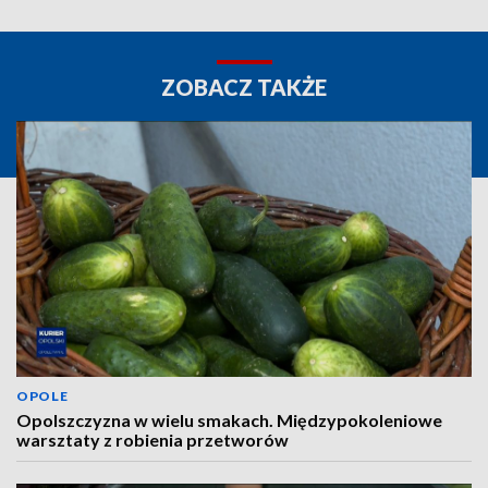
ZOBACZ TAKŻE
OPOLE
Opolszczyzna w wielu smakach. Międzypokoleniowe
warsztaty z robienia przetworów