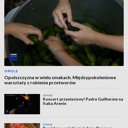
OPOLE
Opolszczyzna w wielu smakach. Międzypokoleniowe
warsztaty z robienia przetworów
OPOLE
Koncert przeniesiony! Padre Guilherme na
Itaka Arenie
OPOLE