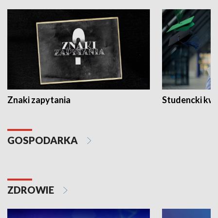
Znaki zapytania
Studencki kw
GOSPODARKA
ZDROWIE