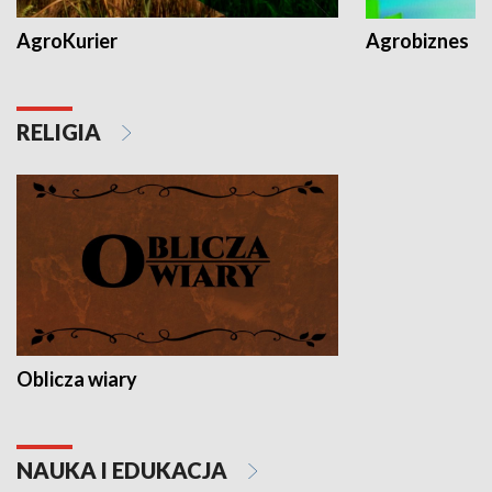
AgroKurier
Agrobiznes
RELIGIA
Oblicza wiary
NAUKA I EDUKACJA