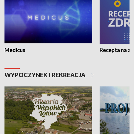
Medicus
Recepta na z
WYPOCZYNEK I REKREACJA