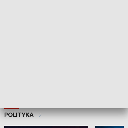
Wejściówka
Zakładka
MNIEJSZOŚCI
Schlesien Journal
POLITYKA