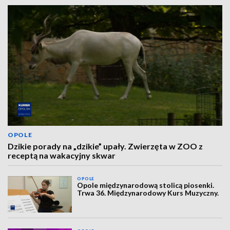
OPOLE
Dzikie porady na „dzikie” upały. Zwierzęta w ZOO z
receptą na wakacyjny skwar
OPOLE
Opole międzynarodową stolicą piosenki.
Trwa 36. Międzynarodowy Kurs Muzyczny.