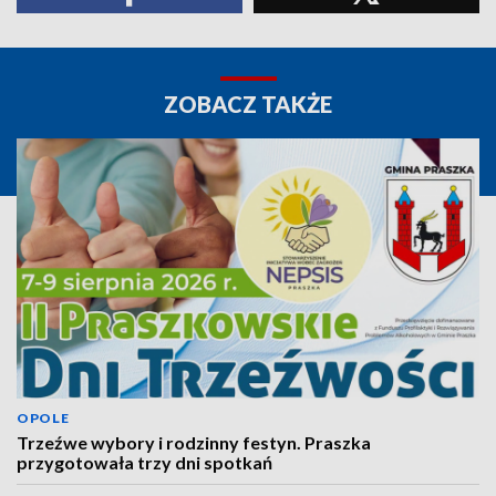
ZOBACZ TAKŻE
OPOLE
Trzeźwe wybory i rodzinny festyn. Praszka
przygotowała trzy dni spotkań