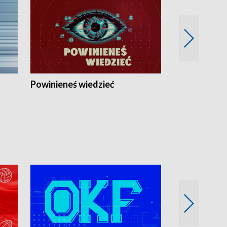
Powinieneś wiedzieć
Kierunek Eu