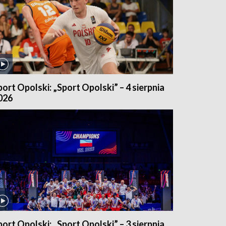
port Opolski: „Sport Opolski” – 4 sierpnia
026
port Opolski: „Sport Opolski” – 3 sierpnia