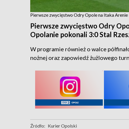
Pierwsze zwycięstwo Odry Opole na Itaka Arenie 
Pierwsze zwycięstwo Odry Opole
Opolanie pokonali 3:0 Stal Rze
W programie również o walce półfinał
nożnej oraz zapowiedź żużlowego turn
Źródło:
Kurier Opolski