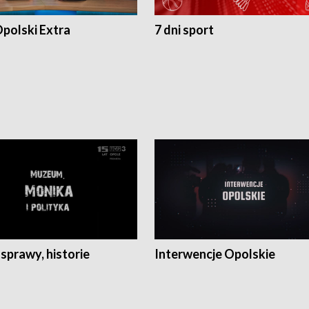
polski Extra
7 dni sport
 sprawy, historie
Interwencje Opolskie