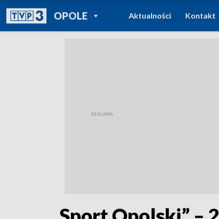
POWRÓT DO
OPOLE
Aktualności
Kontakt
TVP REGIONY
„Sport Opolski” – 