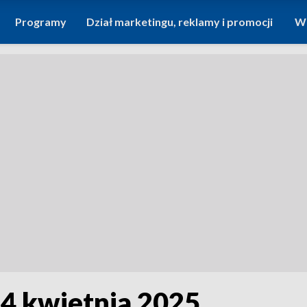
Programy
Dział marketingu, reklamy i promocji
Wi
24 kwietnia 2025