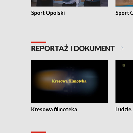
Sport Opolski
Sport O
REPORTAŻ I DOKUMENT
Kresowa filmoteka
Ludzie,