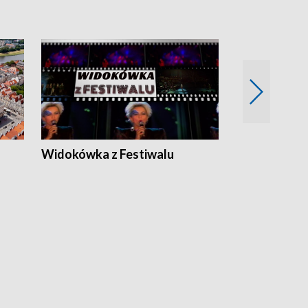
Widokówka z Festiwalu
Strefa Kultu