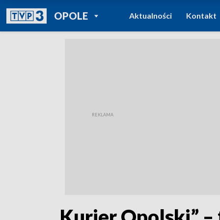
POWRÓT DO
OPOLE
Aktualności
Kontakt
TVP REGIONY
„Kurier Opolski” – 