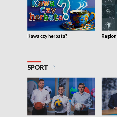
Kawa czy herbata?
Region
SPORT