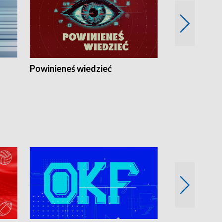
Powinieneś wiedzieć
Kierunek Eu