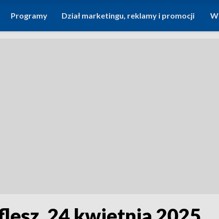
Programy
Dział marketingu, reklamy i promocji
Wi
flesz, 24 kwietnia 2025