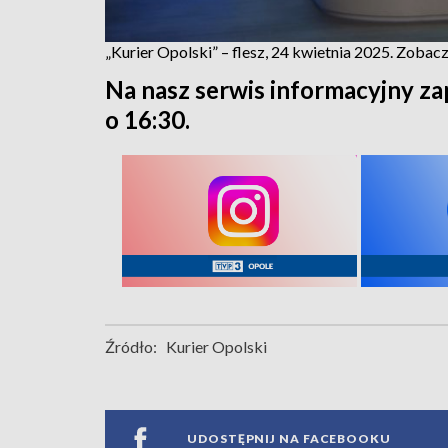
„Kurier Opolski” – flesz, 24 kwietnia 2025. Zoba
Na nasz serwis informacyjny za
o 16:30.
Źródło:
Kurier Opolski
UDOSTĘPNIJ NA FACEBOOKU