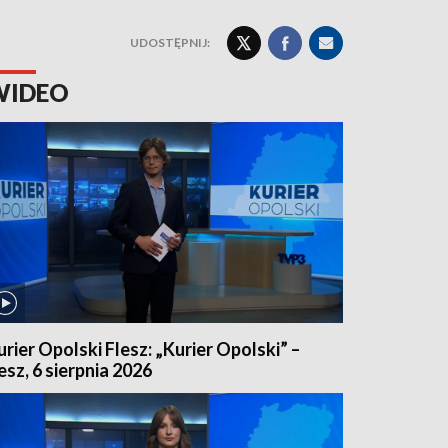
UDOSTĘPNIJ:
WIDEO
urier Opolski Flesz: „Kurier Opolski” –
lesz, 6 sierpnia 2026