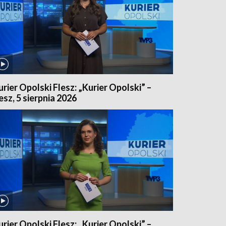
urier Opolski Flesz: „Kurier Opolski” –
lesz, 5 sierpnia 2026
urier Opolski Flesz: „Kurier Opolski” –