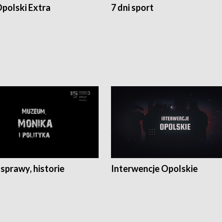
polski Extra
7 dni sport
 sprawy, historie
Interwencje Opolskie