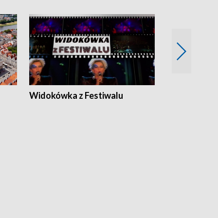
Widokówka z Festiwalu
Strefa Kultu