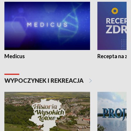
Medicus
Recepta na z
WYPOCZYNEK I REKREACJA