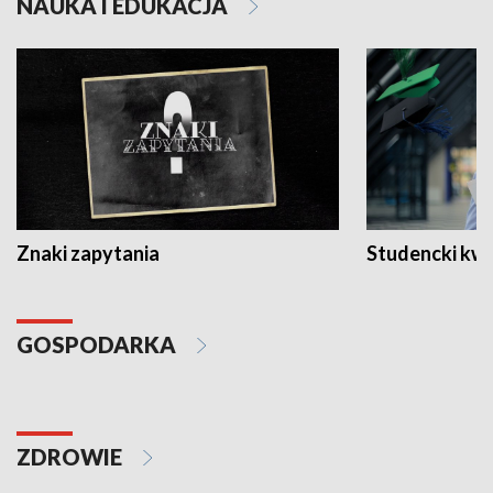
NAUKA I EDUKACJA
Znaki zapytania
Studencki kw
GOSPODARKA
ZDROWIE