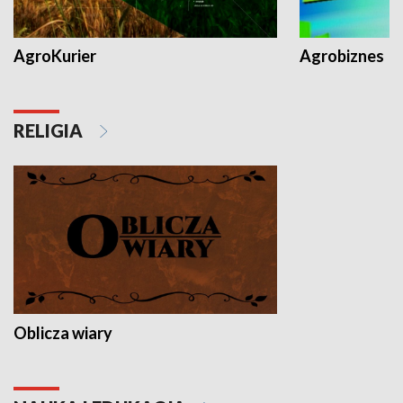
AgroKurier
Agrobiznes
RELIGIA
Oblicza wiary