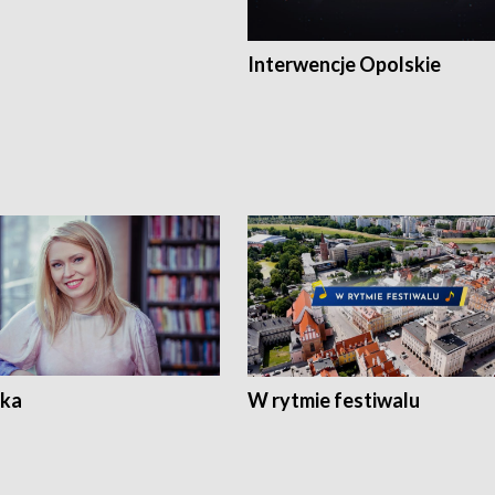
Interwencje Opolskie
ka
W rytmie festiwalu