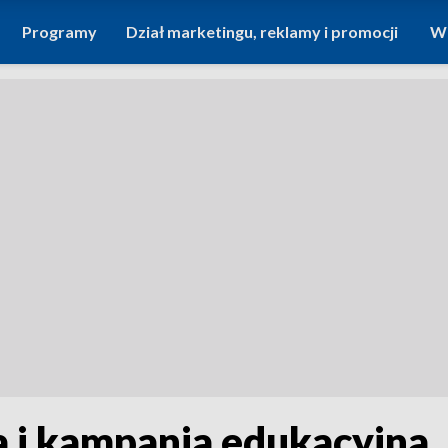
Programy
Dział marketingu, reklamy i promocji
Wi
a i kampania edukacyjna.