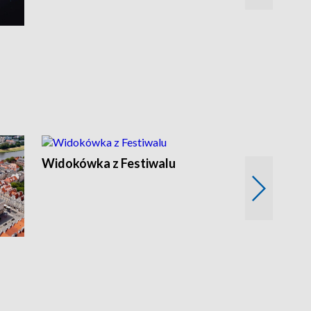
Widokówka z Festiwalu
Strefa Kultu