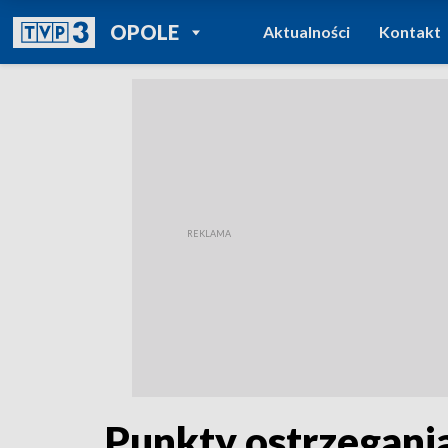
POWRÓT DO
OPOLE
Aktualności
Kontakt
TVP REGIONY
Punkty ostrzegani