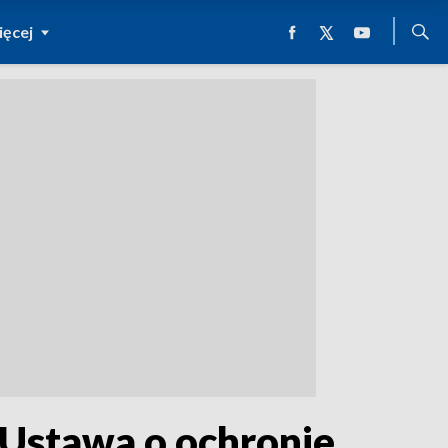
ęcej
 Ustawa o ochronie