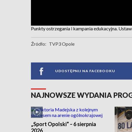
Punkty ostrzegania i kampania edukacyjna. Ustawa 
Źródło:
TVP3 Opole
UDOSTĘPNIJ NA FACEBOOKU
NAJNOWSZE WYDANIA PR
„Sport Opolski” – 6 sierpnia
2026