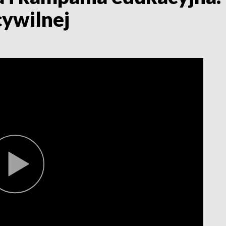
cywilnej