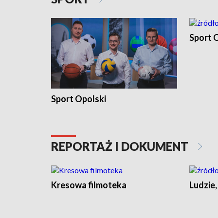
Sport O
Sport Opolski
REPORTAŻ I DOKUMENT
Kresowa filmoteka
Ludzie,