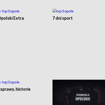
polski Extra
7 dni sport
 sprawy, historie