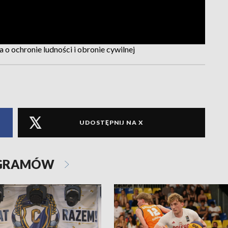
o ochronie ludności i obronie cywilnej
UDOSTĘPNIJ NA X
OGRAMÓW