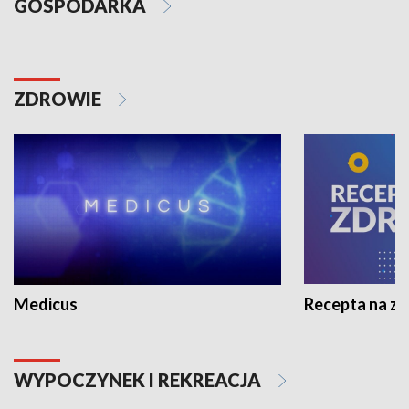
GOSPODARKA
ZDROWIE
Medicus
Recepta na z
WYPOCZYNEK I REKREACJA