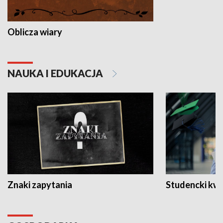
Oblicza wiary
NAUKA I EDUKACJA
Znaki zapytania
Studencki kw