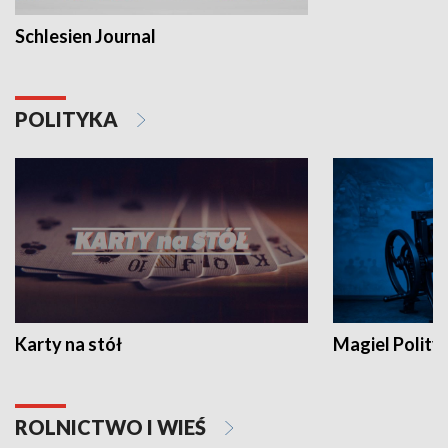
Schlesien Journal
POLITYKA
Karty na stół
Magiel Polity
ROLNICTWO I WIEŚ