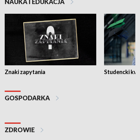
NAUKA I EDUKACJA
Znaki zapytania
Studencki kw
GOSPODARKA
ZDROWIE