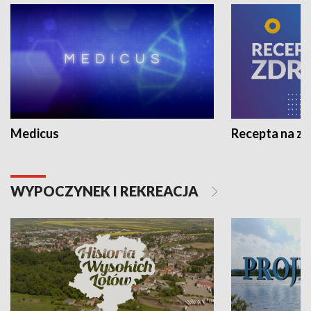
Medicus
Recepta na z
WYPOCZYNEK I REKREACJA