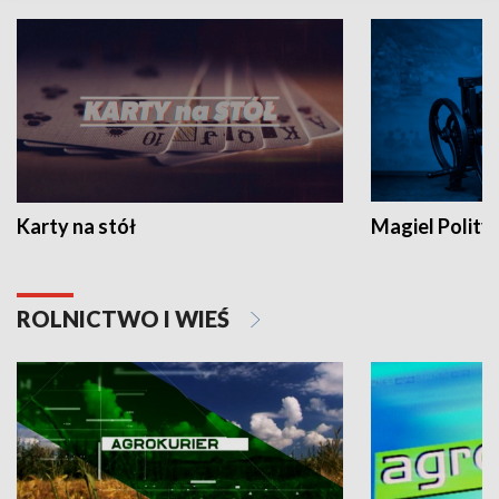
Karty na stół
Magiel Polity
ROLNICTWO I WIEŚ