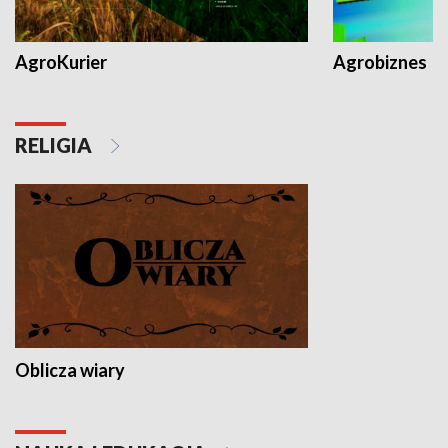
AgroKurier
Agrobiznes
RELIGIA
Oblicza wiary