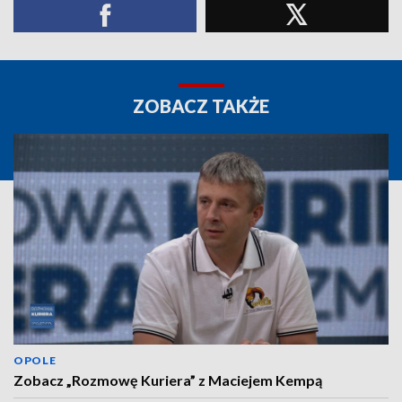
ZOBACZ TAKŻE
OPOLE
Zobacz „Rozmowę Kuriera” z Maciejem Kempą