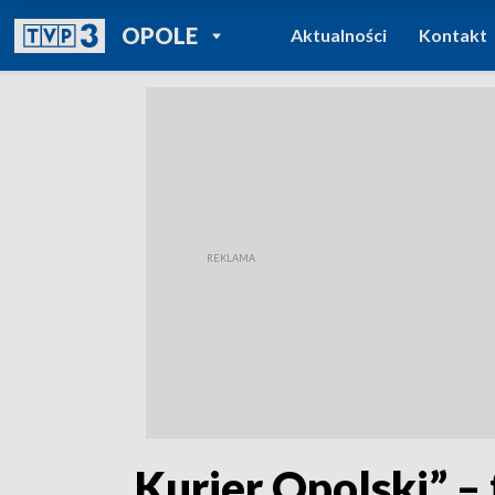
POWRÓT DO
OPOLE
Aktualności
Kontakt
TVP REGIONY
„Kurier Opolski” – 