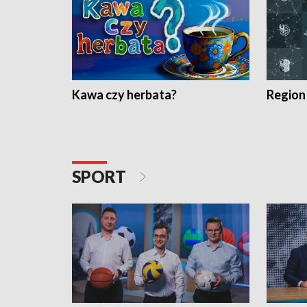
Kawa czy herbata?
Region
SPORT