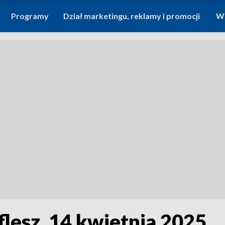
Programy
Dział marketingu, reklamy i promocji
Wi
flesz, 14 kwietnia 2025