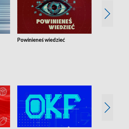
Powinieneś wiedzieć
Kierunek Eu