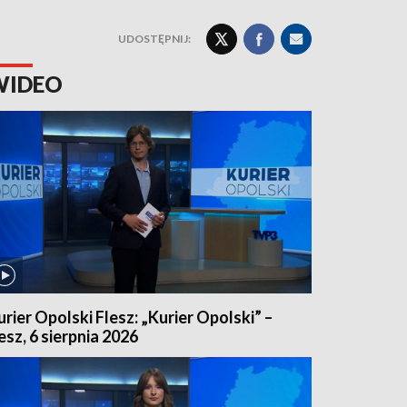
UDOSTĘPNIJ:
WIDEO
urier Opolski Flesz: „Kurier Opolski” –
lesz, 6 sierpnia 2026