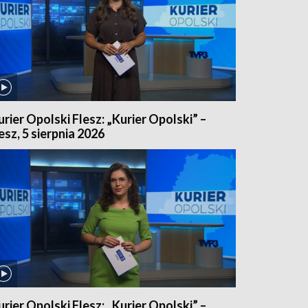
urier Opolski Flesz: „Kurier Opolski” –
lesz, 5 sierpnia 2026
urier Opolski Flesz: „Kurier Opolski” –