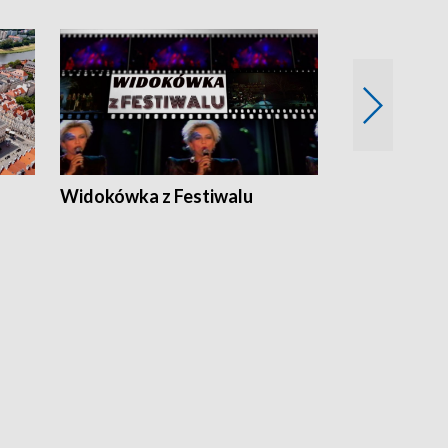
Widokówka z Festiwalu
Strefa Kultu