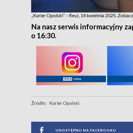
„Kurier Opolski” – flesz, 14 kwietnia 2025. Zoba
Na nasz serwis informacyjny za
o 16:30.
Źródło:
Kurier Opolski
UDOSTĘPNIJ NA FACEBOOKU