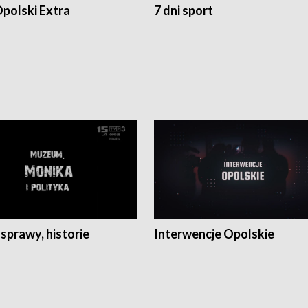
polski Extra
7 dni sport
 sprawy, historie
Interwencje Opolskie