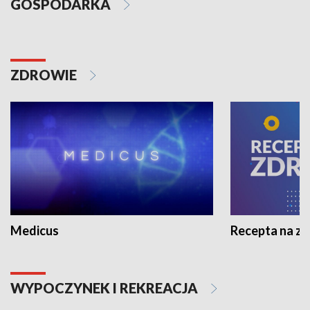
GOSPODARKA
ZDROWIE
Medicus
Recepta na z
WYPOCZYNEK I REKREACJA