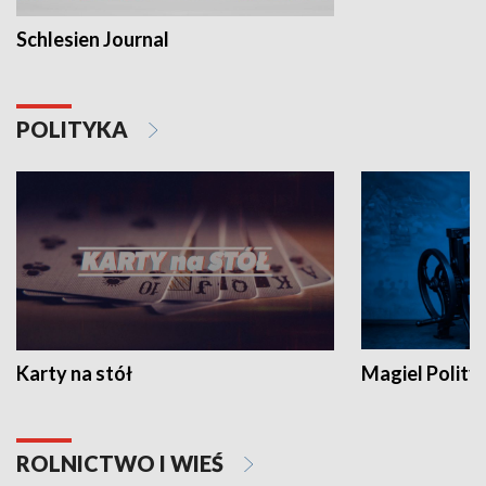
Schlesien Journal
POLITYKA
Karty na stół
Magiel Polity
ROLNICTWO I WIEŚ