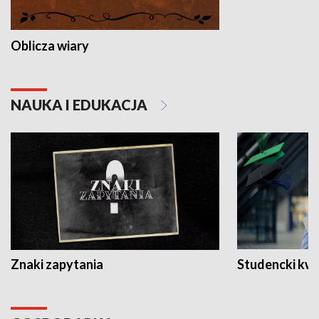
Oblicza wiary
NAUKA I EDUKACJA
Znaki zapytania
Studencki kw