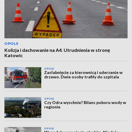
OPOLE
Kolizja i dachowanie na A4. Utrudnienia w stronę
Katowic
OPOLE
Zasłabnięcie za kierownicą i uderzenie w
drzewo. Dwie osoby trafiły do szpitala
OPOLE
Czy Odra wyschnie? Bilans poboru wody w
regionie
OPOLE