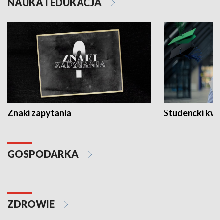
NAUKA I EDUKACJA
Znaki zapytania
Studencki kw
GOSPODARKA
ZDROWIE