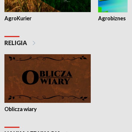
AgroKurier
Agrobiznes
RELIGIA
Oblicza wiary