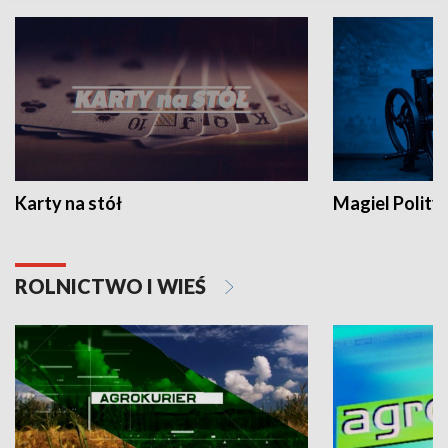
Karty na stół
Magiel Polity
ROLNICTWO I WIEŚ