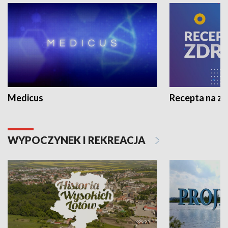
Medicus
Recepta na z
WYPOCZYNEK I REKREACJA