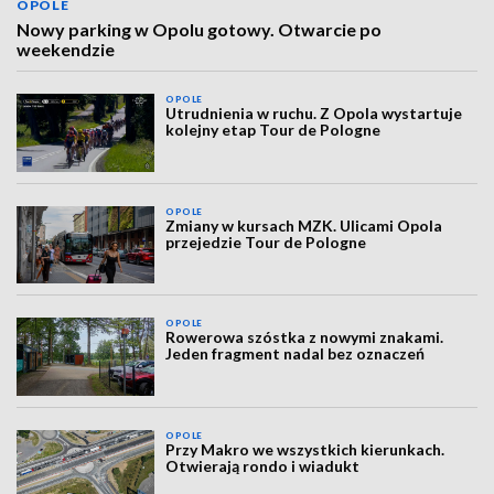
OPOLE
Nowy parking w Opolu gotowy. Otwarcie po
weekendzie
OPOLE
Utrudnienia w ruchu. Z Opola wystartuje
kolejny etap Tour de Pologne
OPOLE
Zmiany w kursach MZK. Ulicami Opola
przejedzie Tour de Pologne
OPOLE
Rowerowa szóstka z nowymi znakami.
Jeden fragment nadal bez oznaczeń
OPOLE
Przy Makro we wszystkich kierunkach.
Otwierają rondo i wiadukt