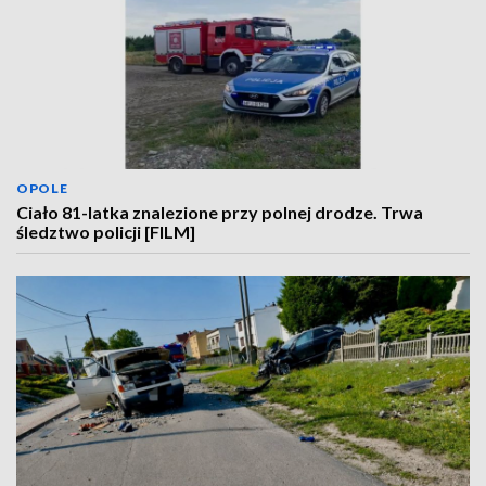
OPOLE
Ciało 81-latka znalezione przy polnej drodze. Trwa
śledztwo policji [FILM]