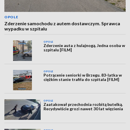
OPOLE
Zderzenie samochodu z autem dostawczym. Sprawca
wypadku w szpitalu
OPOLE
Zderzenie auta z hulajnogą. Jedna osoba w
szpitalu [FILM]
OPOLE
Potrącenie seniorki w Brzegu. 83-latka w
ciężkim stanie trafiła do szpitala [FILM]
OPOLE
Zaatakował przechodnia rozbitą butelką.
Recydywiście grozi nawet 30 lat więzienia