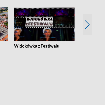
Widokówka z Festiwalu
Strefa Kultu