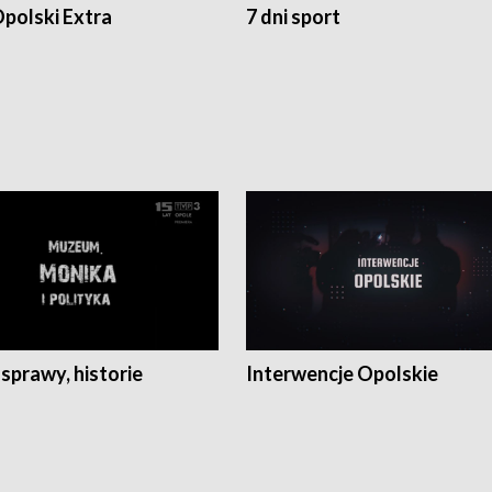
polski Extra
7 dni sport
 sprawy, historie
Interwencje Opolskie