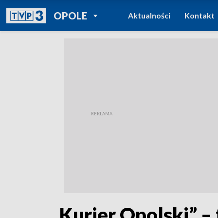
POWRÓT DO
OPOLE
Aktualności
Kontakt
TVP REGIONY
„Kurier Opolski” – 