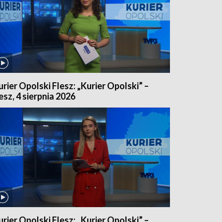
urier Opolski Flesz: „Kurier Opolski” –
lesz, 4 sierpnia 2026
urier Opolski Flesz: „Kurier Opolski” –