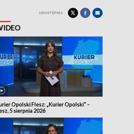
UDOSTĘPNIJ:
WIDEO
urier Opolski Flesz: „Kurier Opolski” –
lesz, 5 sierpnia 2026