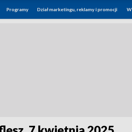
Programy
Dział marketingu, reklamy i promocji
Wi
flesz, 7 kwietnia 2025