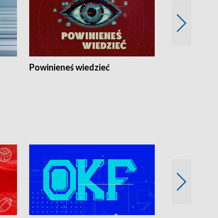
Powinieneś wiedzieć
Kierunek Eu