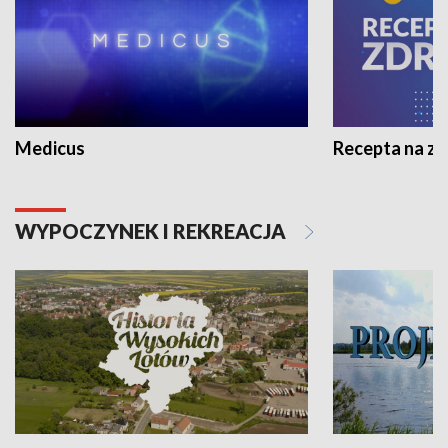
Medicus
Recepta na z
WYPOCZYNEK I REKREACJA