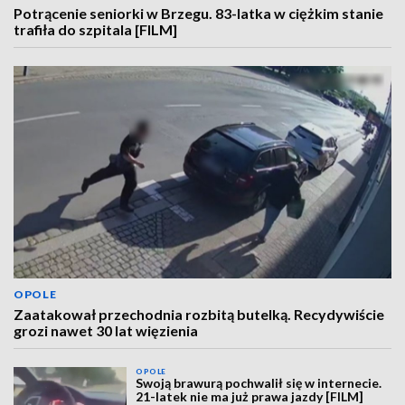
Potrącenie seniorki w Brzegu. 83-latka w ciężkim stanie
trafiła do szpitala [FILM]
OPOLE
Zaatakował przechodnia rozbitą butelką. Recydywiście
grozi nawet 30 lat więzienia
OPOLE
Swoją brawurą pochwalił się w internecie.
21-latek nie ma już prawa jazdy [FILM]