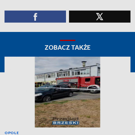
ZOBACZ TAKŻE
OPOLE