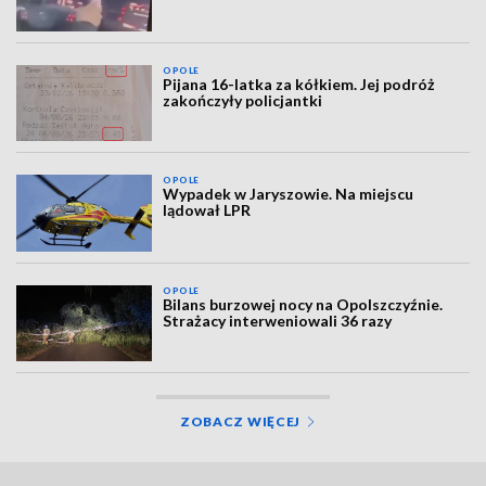
OPOLE
Pijana 16-latka za kółkiem. Jej podróż
zakończyły policjantki
OPOLE
Wypadek w Jaryszowie. Na miejscu
lądował LPR
OPOLE
Bilans burzowej nocy na Opolszczyźnie.
Strażacy interweniowali 36 razy
ZOBACZ WIĘCEJ