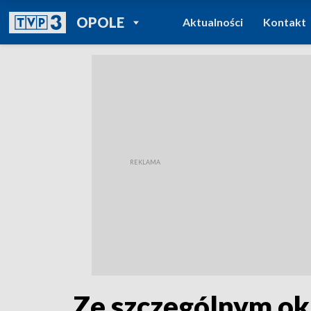
POWRÓT DO
OPOLE
Aktualności
Kontakt
TVP REGIONY
Ze szczególnym ok