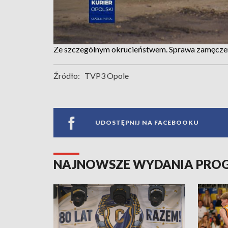
Ze szczególnym okrucieństwem. Sprawa zamęcze
Źródło:
TVP3 Opole
UDOSTĘPNIJ NA FACEBOOKU
NAJNOWSZE WYDANIA PR