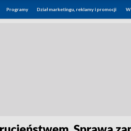
Programy
Dział marketingu, reklamy i promocji
Wi
rucieństwem. Sprawa za