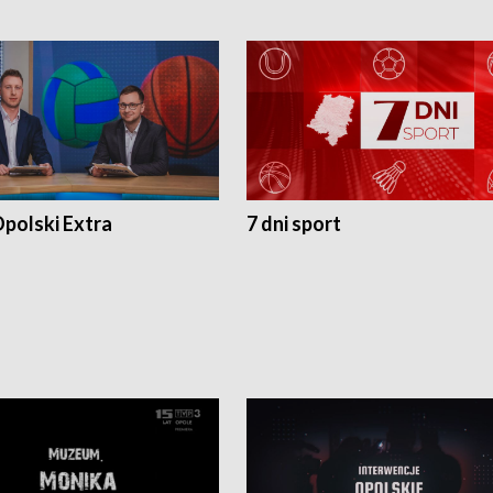
polski Extra
7 dni sport