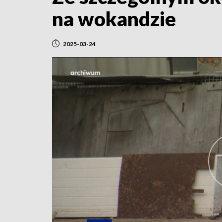
na wokandzie
2025-03-24