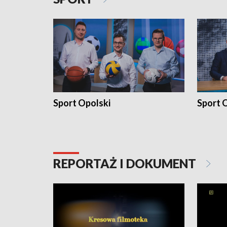
Sport Opolski
Sport O
REPORTAŻ I DOKUMENT