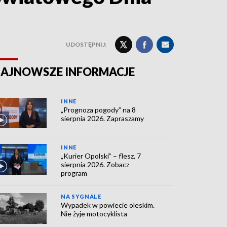
UDOSTĘPNIJ:
AJNOWSZE INFORMACJE
INNE
„Prognoza pogody” na 8
sierpnia 2026. Zapraszamy
INNE
„Kurier Opolski” – flesz, 7
sierpnia 2026. Zobacz
program
NA SYGNALE
Wypadek w powiecie oleskim.
Nie żyje motocyklista