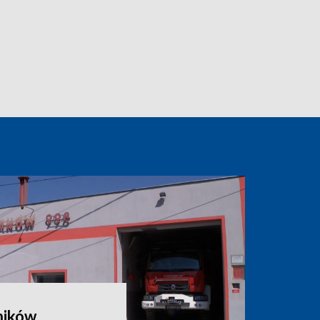
ników