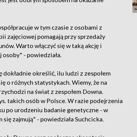
współpracuje w tym czasie z osobami z
ii zajęciowej pomagają przy sprzedaży
nów. Warto włączyć się w taką akcję i
j osoby" - powiedziała.
ę dokładnie określić, ilu ludzi z zespołem
ę o różnych statystykach. Wiemy, że na
przychodzi na świat z zespołem Downa.
. takich osób w Polsce. W razie podejrzenia
u po urodzeniu badanie genetyczne - w
 się zajmują" - powiedziała Suchcicka.