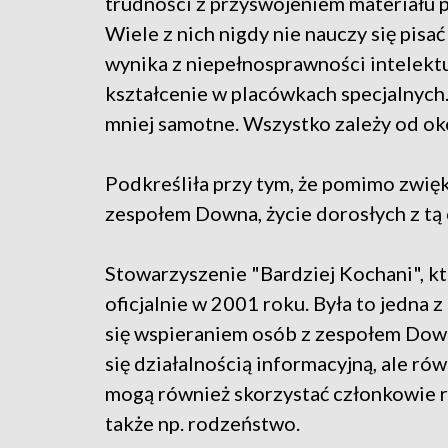
trudności z przyswojeniem materiału 
Wiele z nich nigdy nie nauczy się pisać
wynika z niepełnosprawności intelektu
kształcenie w placówkach specjalnyc
mniej samotne. Wszystko zależy od oko
Podkreśliła przy tym, że pomimo zwięk
zespołem Downa, życie dorosłych z tą
Stowarzyszenie "Bardziej Kochani", któ
oficjalnie w 2001 roku. Była to jedna 
się wspieraniem osób z zespołem Down
się działalnością informacyjną, ale ró
mogą również skorzystać członkowie r
także np. rodzeństwo.