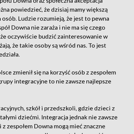
połu Downa oraz społeczna akceptacja
ożna powiedzieć, że dzisiaj mamy większą
osób. Ludzie rozumieją, że jest to pewna
spół Downa nie zaraża i nie ma się czego
e oczywiście budzić zainteresowanie w
żają, że takie osoby są wśród nas. To jest
edziała.
lsce zmienił się na korzyść osób z zespołem
grupy integracyjne to nie zawsze najlepsze
yjnych, szkół i przedszkoli, gdzie dzieci z
ałymi dziećmi. Integracja jednak nie zawsze
ci z zespołem Downa mogą mieć znaczne