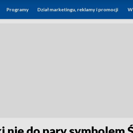
Programy
Dział marketingu, reklamy i promocji
Wi
i nie do pary symbolem