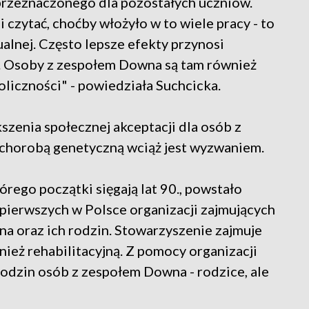
przeznaczonego dla pozostałych uczniów.
 i czytać, choćby włożyło w to wiele pracy - to
alnej. Często lepsze efekty przynosi
h. Osoby z zespołem Downa są tam również
liczności" - powiedziała Suchcicka.
szenia społecznej akceptacji dla osób z
 chorobą genetyczną wciąż jest wyzwaniem.
rego początki sięgają lat 90., powstało
z pierwszych w Polsce organizacji zajmujących
a oraz ich rodzin. Stowarzyszenie zajmuje
wnież rehabilitacyjną. Z pomocy organizacji
odzin osób z zespołem Downa - rodzice, ale