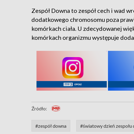
Zespół Downa to zespół cech i wad 
dodatkowego chromosomu poza praw
komórkach ciała. U zdecydowanej więk
komórkach organizmu występuje dod
Źródło:
#zespół downa
#światowy dzień zespołu