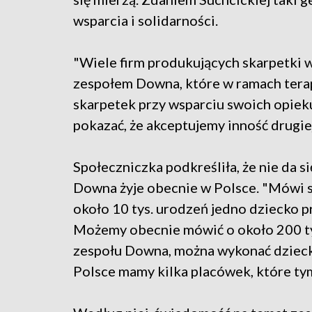
wsparcia i solidarności.
"Wiele firm produkujących skarpetki 
zespołem Downa, które w ramach terap
skarpetek przy wsparciu swoich opieku
pokazać, że akceptujemy inność drugie
Społeczniczka podkreśliła, że nie da si
Downa żyje obecnie w Polsce. "Mówi si
około 10 tys. urodzeń jedno dziecko 
Możemy obecnie mówić o około 200 tys
zespołu Downa, można wykonać dzieck
Polsce mamy kilka placówek, które tym