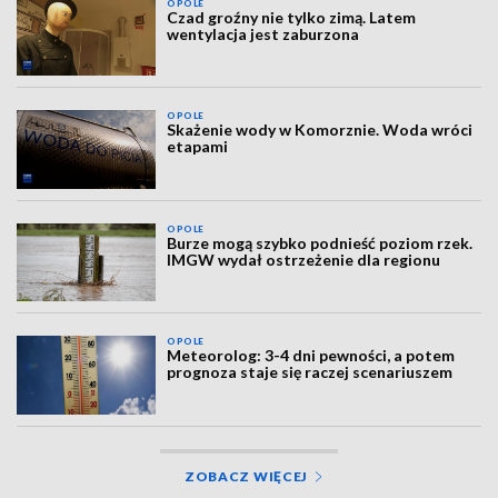
OPOLE
Czad groźny nie tylko zimą. Latem
wentylacja jest zaburzona
OPOLE
Skażenie wody w Komorznie. Woda wróci
etapami
OPOLE
Burze mogą szybko podnieść poziom rzek.
IMGW wydał ostrzeżenie dla regionu
OPOLE
Meteorolog: 3-4 dni pewności, a potem
prognoza staje się raczej scenariuszem
ZOBACZ WIĘCEJ