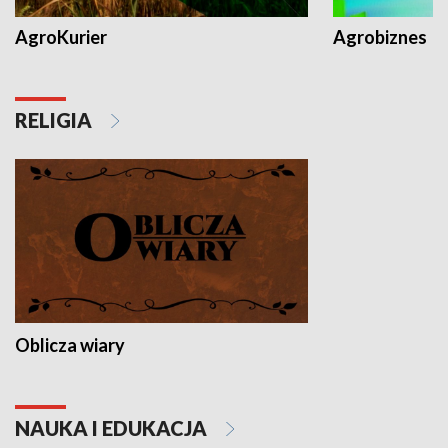
AgroKurier
Agrobiznes
RELIGIA
Oblicza wiary
NAUKA I EDUKACJA