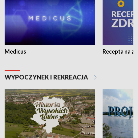
Medicus
Recepta na z
WYPOCZYNEK I REKREACJA