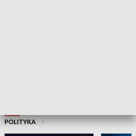
Wejściówka
Zakładka
MNIEJSZOŚCI
Schlesien Journal
POLITYKA