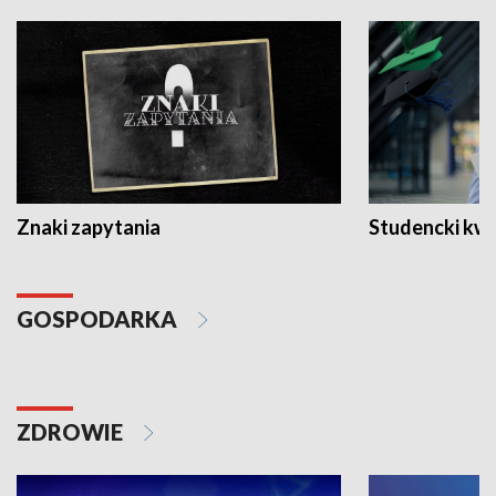
Znaki zapytania
Studencki kw
GOSPODARKA
ZDROWIE