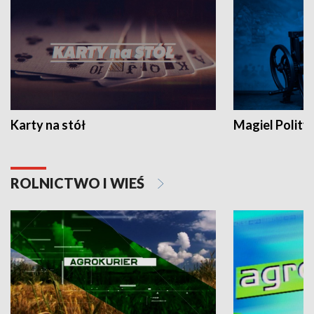
Karty na stół
Magiel Polity
ROLNICTWO I WIEŚ