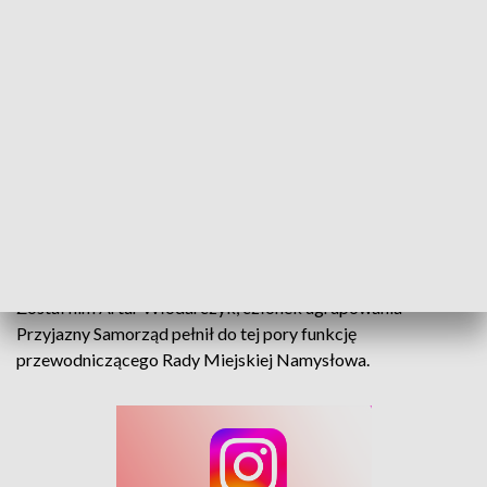
Wybrali nowego starostę w Namysłowie. Został nim Artur Włodarczyk
Znamy imię i nazwisko nowego starosty Namysłowskiego.
Został nim Artur Włodarczyk, członek ugrupowania
Przyjazny Samorząd pełnił do tej pory funkcję
przewodniczącego Rady Miejskiej Namysłowa.