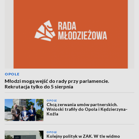
OPOLE
Młodzi mogą wejść do rady przy parlamencie.
Rekrutacja tylko do 5 sierpnia
OPOLE
Chcą zerwania umów partnerskich.
Wnioski trafiły do Opola i Kędzierzyna-
Koźla
OPOLE
Kolejny polityk w ZAK. W tle widmo