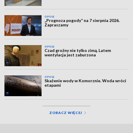
OPOLE
„Prognoza pogody” na 7 sierpnia 2026.
Zapraszamy
OPOLE
Czad groźny nie tylko zimą. Latem
wentylacja jest zaburzona
OPOLE
Skażenie wody w Komorznie. Woda wróci
etapami
ZOBACZ WIĘCEJ