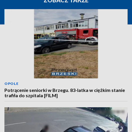
ZOBACZ TAKŻE
OPOLE
Potrącenie seniorki w Brzegu. 83-latka w ciężkim stanie
trafiła do szpitala [FILM]