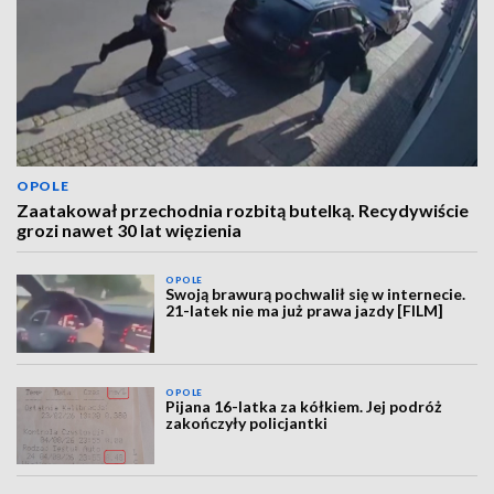
OPOLE
Zaatakował przechodnia rozbitą butelką. Recydywiście
grozi nawet 30 lat więzienia
OPOLE
Swoją brawurą pochwalił się w internecie.
21-latek nie ma już prawa jazdy [FILM]
OPOLE
Pijana 16-latka za kółkiem. Jej podróż
zakończyły policjantki