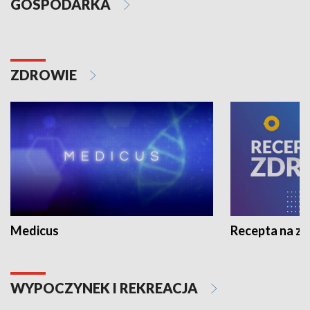
GOSPODARKA
ZDROWIE
Medicus
Recepta na z
WYPOCZYNEK I REKREACJA