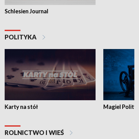
Schlesien Journal
POLITYKA
Karty na stół
Magiel Polity
ROLNICTWO I WIEŚ