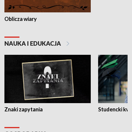
Oblicza wiary
NAUKA I EDUKACJA
Znaki zapytania
Studencki kw