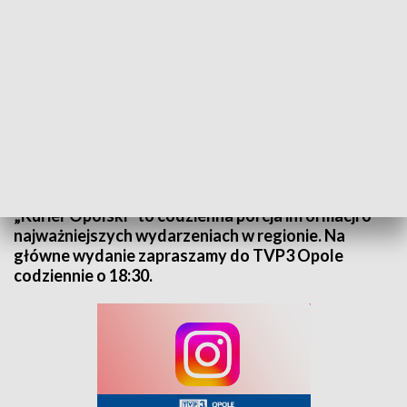
Kurier Opolski - wydanie główne – 6 marca 2025
„Kurier Opolski” to codzienna porcja informacji o
najważniejszych wydarzeniach w regionie. Na
główne wydanie zapraszamy do TVP3 Opole
codziennie o 18:30.