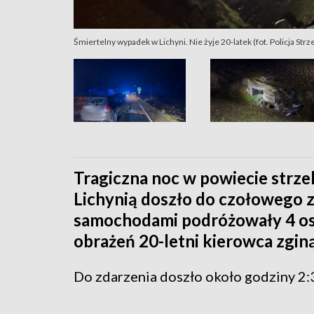
Śmiertelny wypadek w Lichyni. Nie żyje 20-latek (fot. Policja Strz
Tragiczna noc w powiecie strze
Lichynią doszło do czołowego 
samochodami podróżowały 4 os
obrażeń 20-letni kierowca zginą
Do zdarzenia doszło około godziny 2: