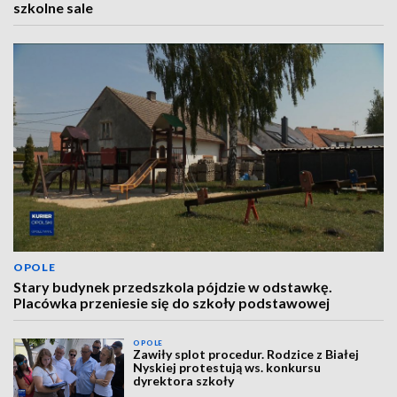
szkolne sale
OPOLE
Stary budynek przedszkola pójdzie w odstawkę.
Placówka przeniesie się do szkoły podstawowej
OPOLE
Zawiły splot procedur. Rodzice z Białej
Nyskiej protestują ws. konkursu
dyrektora szkoły