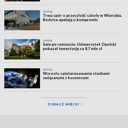
OPOLE
Trwa spór o przyszłość szkoły w Wierzbiu.
Rodzice apelują o kompromis
OPOLE
Sale po remoncie. Uniwersytet Opolski
pokazał inwestycję za 8,7 mln zł
OPOLE
Wzrosło zainteresowanie studiami
związanymi z kosmosem
ZOBACZ WIĘCEJ