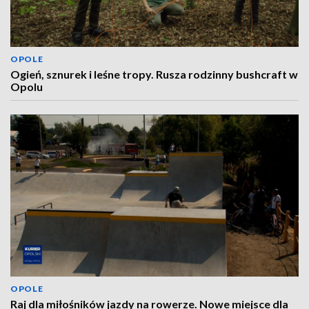
OPOLE
Ogień, sznurek i leśne tropy. Rusza rodzinny bushcraft w
Opolu
OPOLE
Raj dla miłośników jazdy na rowerze. Nowe miejsce dla