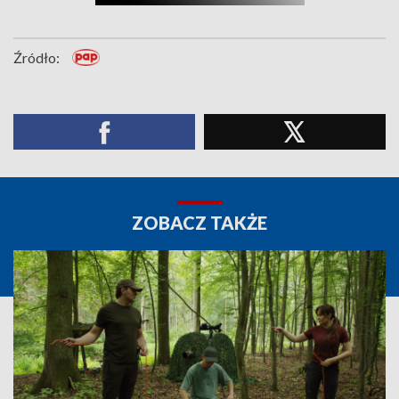
Źródło:
ZOBACZ TAKŻE