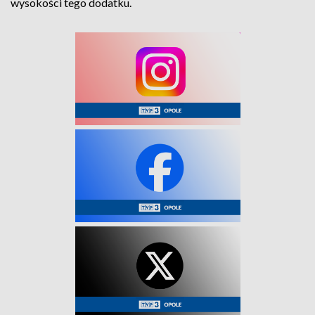
wysokości tego dodatku.