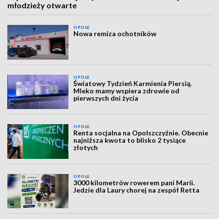
młodzieży otwarte
OPOLE
Nowa remiza ochotników
OPOLE
Światowy Tydzień Karmienia Piersią.
Mleko mamy wspiera zdrowie od
pierwszych dni życia
OPOLE
Renta socjalna na Opolszczyźnie. Obecnie
najniższa kwota to blisko 2 tysiące
złotych
OPOLE
3000 kilometrów rowerem pani Marii.
Jedzie dla Laury chorej na zespół Retta