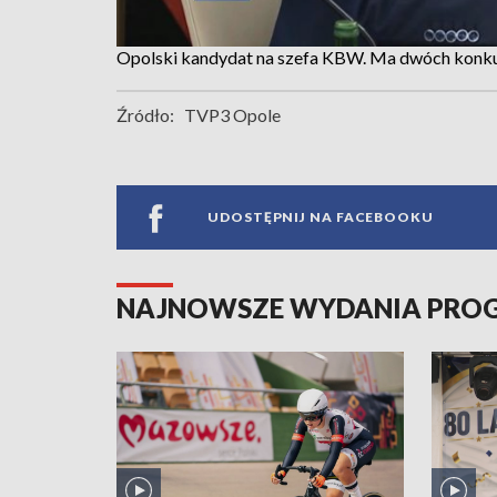
Opolski kandydat na szefa KBW. Ma dwóch konk
Źródło:
TVP3 Opole
UDOSTĘPNIJ NA FACEBOOKU
NAJNOWSZE WYDANIA PR