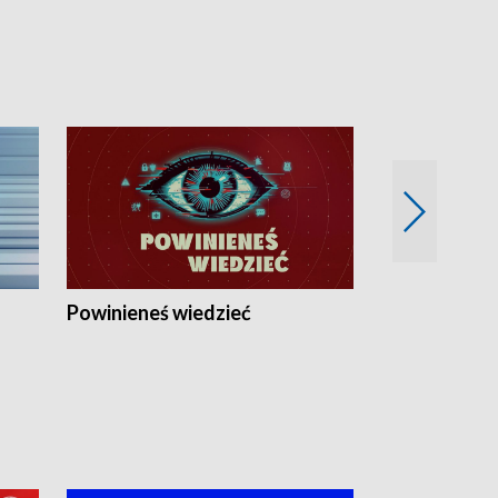
Powinieneś wiedzieć
Kierunek Eu