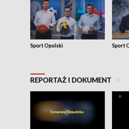
Sport Opolski
Sport O
REPORTAŻ I DOKUMENT