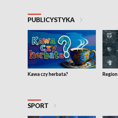
PUBLICYSTYKA
Kawa czy herbata?
Region
SPORT