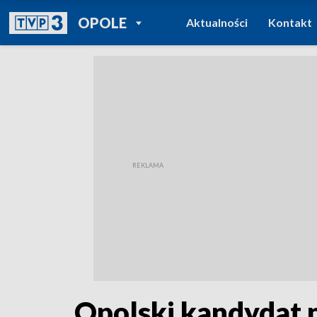
POWRÓT DO
OPOLE
Aktualności
Kontakt
TVP REGIONY
Opolski kandydat