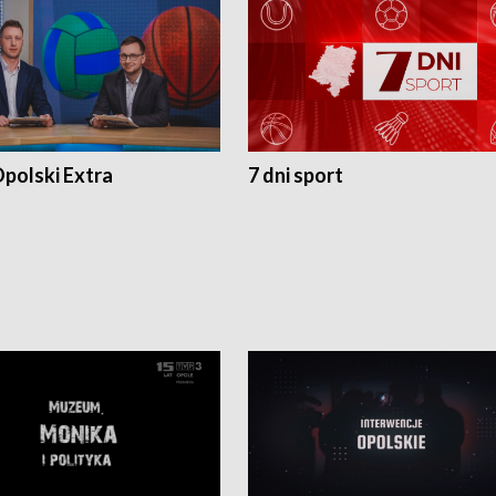
polski Extra
7 dni sport