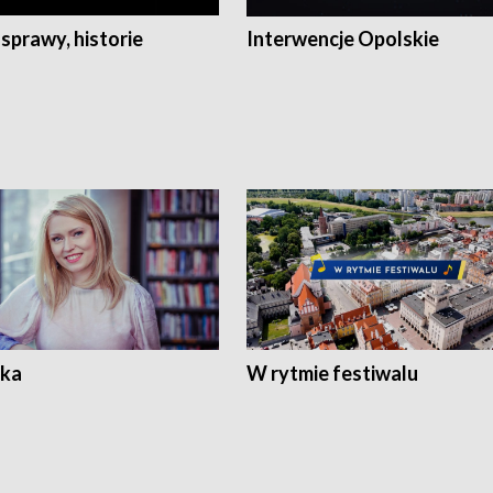
 sprawy, historie
Interwencje Opolskie
ka
W rytmie festiwalu