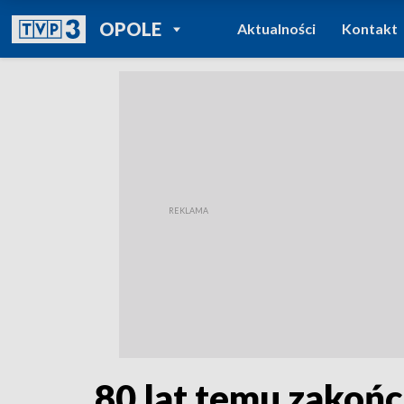
POWRÓT DO
OPOLE
Aktualności
Kontakt
TVP REGIONY
80 lat temu zakończ