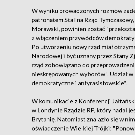
W wyniku prowadzonych rozmów zadec
patronatem Stalina Rząd Tymczasowy, 
Morawski, powinien zostać "przekszta
z włączeniem przywódców demokratyczn
Po utworzeniu nowy rząd miał otrzy
Narodowej i być uznany przez Stany Z
rząd zobowiązano do przeprowadzenia
nieskrępowanych wyborów". Udział w n
demokratyczne i antyrasistowskie".
W komunikacie z Konferencji Jałtańsk
w Londynie Rządzie RP, który nadal j
Brytanię. Natomiast znalazło się w nim
oświadczenie Wielkiej Trójki: "Ponow