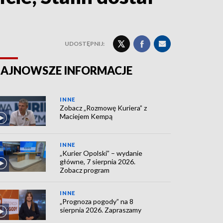
UDOSTĘPNIJ:
AJNOWSZE INFORMACJE
INNE
Zobacz „Rozmowę Kuriera” z
Maciejem Kempą
INNE
„Kurier Opolski” – wydanie
główne, 7 sierpnia 2026.
Zobacz program
INNE
„Prognoza pogody” na 8
sierpnia 2026. Zapraszamy