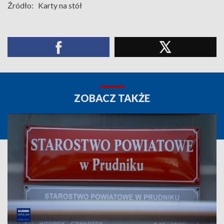
Źródło:
Karty na stół
ZOBACZ TAKŻE