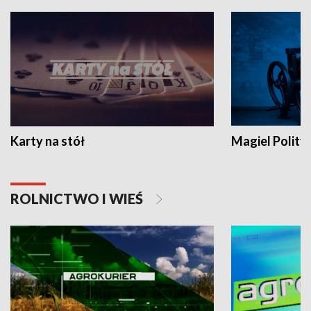
Karty na stół
Magiel Polity
ROLNICTWO I WIEŚ