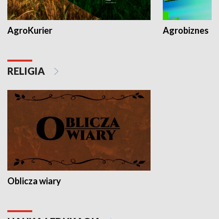
AgroKurier
Agrobiznes
RELIGIA
Oblicza wiary