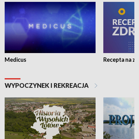
Medicus
Recepta na z
WYPOCZYNEK I REKREACJA