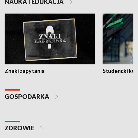
NAUKA I EDUKACJA
Znaki zapytania
Studencki kw
GOSPODARKA
ZDROWIE