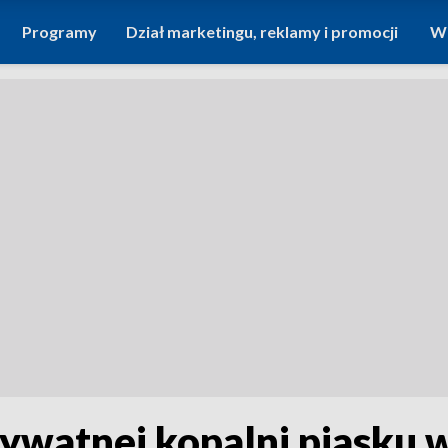
Programy
Dział marketingu, reklamy i promocji
Wi
rywatnej kopalni piasku