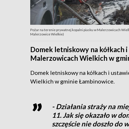
Pożar na terenie prywatnej kopalni piasku w Malerzowicach Wiel
Malerzowice Wielkie)
Domek letniskowy na kółkach i
Malerzowicach Wielkich w gmi
Domek letniskowy na kółkach i ustawi
Wielkich w gminie Łambinowice.
- Działania straży na mi
11. Jak się okazało w do
szczęście nie doszło do