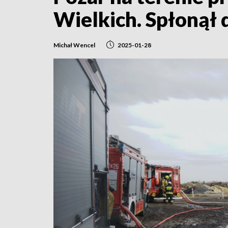
Wielkich. Spłonął
Michał Wencel
2025-01-28