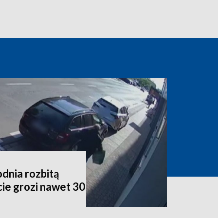
dnia rozbitą
ie grozi nawet 30