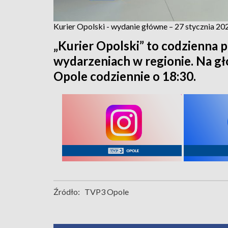
Kurier Opolski - wydanie główne – 27 stycznia 20
„Kurier Opolski” to codzienna p
wydarzeniach w regionie. Na 
Opole codziennie o 18:30.
Źródło:
TVP3 Opole