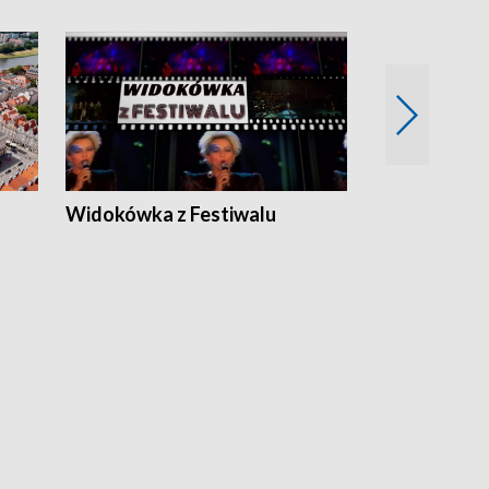
Widokówka z Festiwalu
Strefa Kultu