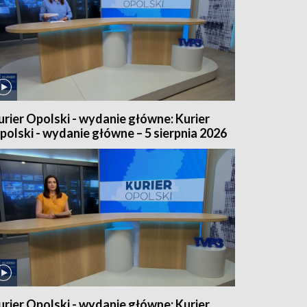
urier Opolski - wydanie główne: Kurier
polski - wydanie główne – 5 sierpnia 2026
urier Opolski - wydanie główne: Kurier