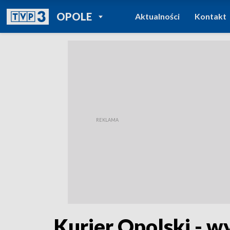
POWRÓT DO
OPOLE
Aktualności
Kontakt
TVP REGIONY
Kurier Opolski - w