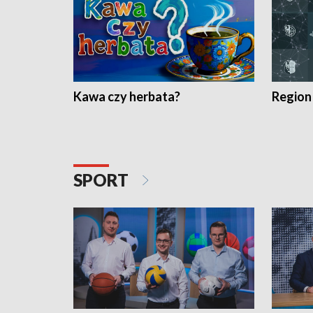
Kawa czy herbata?
Region
SPORT