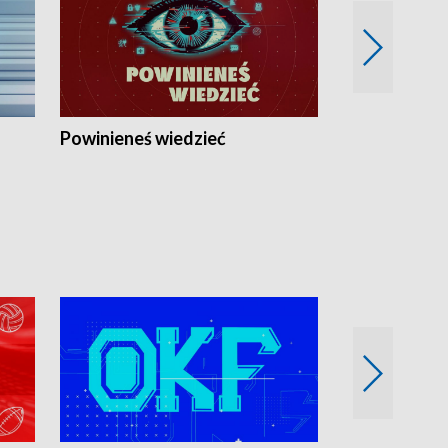
Powinieneś wiedzieć
Kierunek Eu