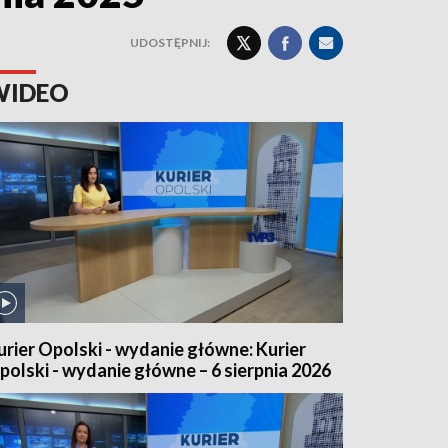
UDOSTĘPNIJ:
WIDEO
urier Opolski - wydanie główne: Kurier
polski - wydanie główne – 6 sierpnia 2026