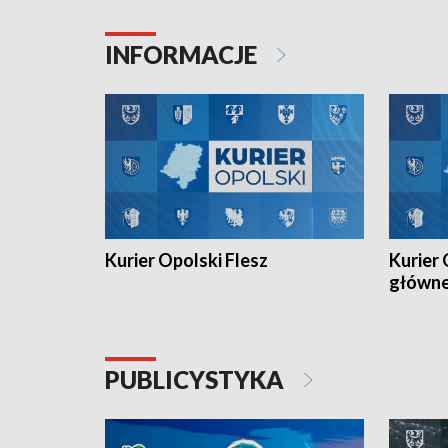
Juniorów Młodszych w kolarstwie
Otwartyc
torowym.
plażowej
INFORMACJE
meczu Ko
Kurier Opolski Flesz
Kurier 
główn
PUBLICYSTYKA