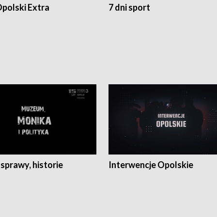
polski Extra
7 dni sport
 sprawy, historie
Interwencje Opolskie