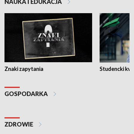
NAUKA I EDUKACJA
Znaki zapytania
Studencki kw
GOSPODARKA
ZDROWIE