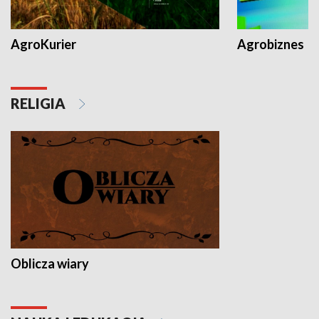
AgroKurier
Agrobiznes
RELIGIA
Oblicza wiary