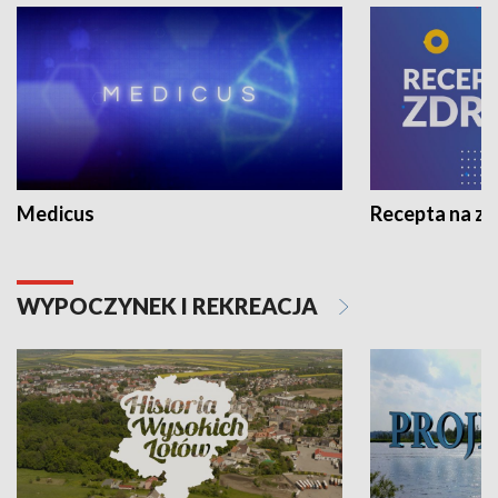
Medicus
Recepta na z
WYPOCZYNEK I REKREACJA