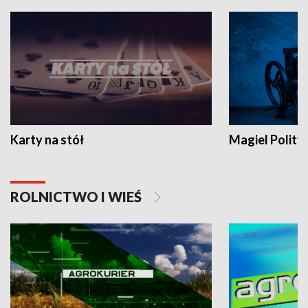
Karty na stół
Magiel Polity
ROLNICTWO I WIEŚ