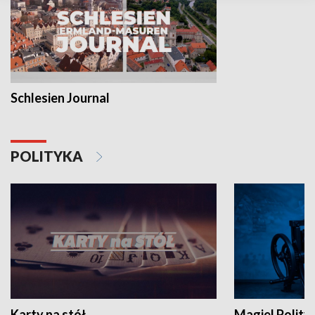
Schlesien Journal
POLITYKA
Karty na stół
Magiel Polity