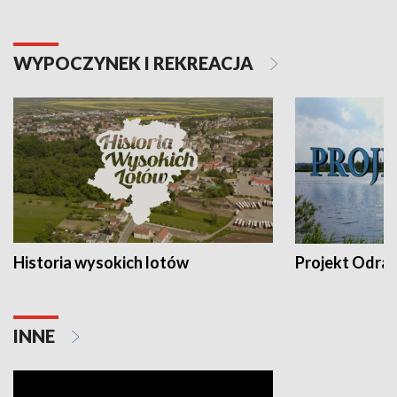
WYPOCZYNEK I REKREACJA
Historia wysokich lotów
Projekt Odra
INNE