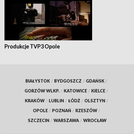
Produkcje TVP3 Opole
BIAŁYSTOK
/
BYDGOSZCZ
/
GDAŃSK
/
GORZÓW WLKP.
/
KATOWICE
/
KIELCE
/
KRAKÓW
/
LUBLIN
/
ŁÓDŹ
/
OLSZTYN
/
OPOLE
/
POZNAŃ
/
RZESZÓW
/
SZCZECIN
/
WARSZAWA
/
WROCŁAW