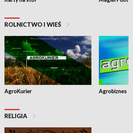
ROLNICTWO I WIEŚ
AgroKurier
Agrobiznes
RELIGIA