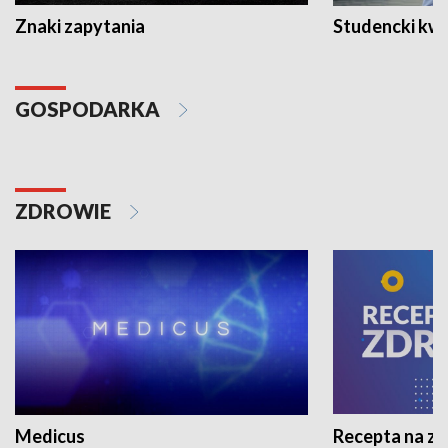
Znaki zapytania
Studencki kw
GOSPODARKA
ZDROWIE
Medicus
Recepta na z