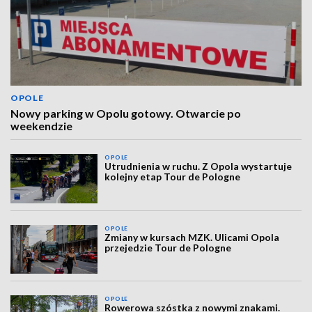
OPOLE
Nowy parking w Opolu gotowy. Otwarcie po
weekendzie
OPOLE
Utrudnienia w ruchu. Z Opola wystartuje
kolejny etap Tour de Pologne
OPOLE
Zmiany w kursach MZK. Ulicami Opola
przejedzie Tour de Pologne
OPOLE
Rowerowa szóstka z nowymi znakami.