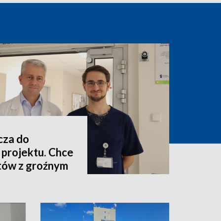
cza do
projektu. Chce
ntów z groźnym