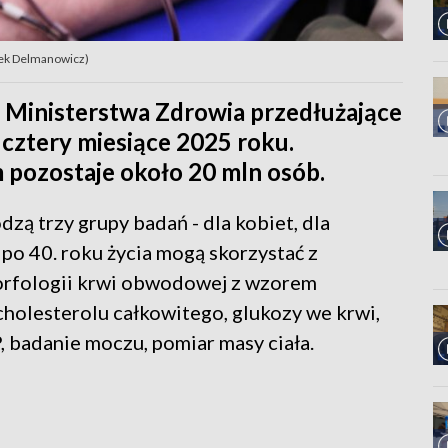
arek Delmanowicz)
 Ministerstwa Zdrowia przedłużające
 cztery miesiące 2025 roku.
 pozostaje około 20 mln osób.
ą trzy grupy badań - dla kobiet, dla
 po 40. roku życia mogą skorzystać z
morfologii krwi obwodowej z wzorem
cholesterolu całkowitego, glukozy we krwi,
badanie moczu, pomiar masy ciała.