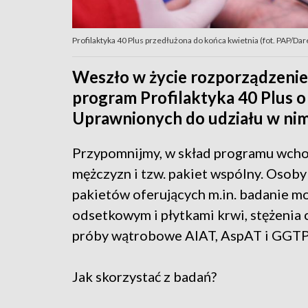
Profilaktyka 40 Plus przedłużona do końca kwietnia (fot. PAP/D
Weszło w życie rozporządzenie
program Profilaktyka 40 Plus o
Uprawnionych do udziału w nim
Przypomnijmy, w skład programu wchodz
mężczyzn i tzw. pakiet wspólny. Osoby
pakietów oferujących m.in. badanie 
odsetkowym i płytkami krwi, stężenia 
próby wątrobowe AlAT, AspAT i GGTP, 
Jak skorzystać z badań?