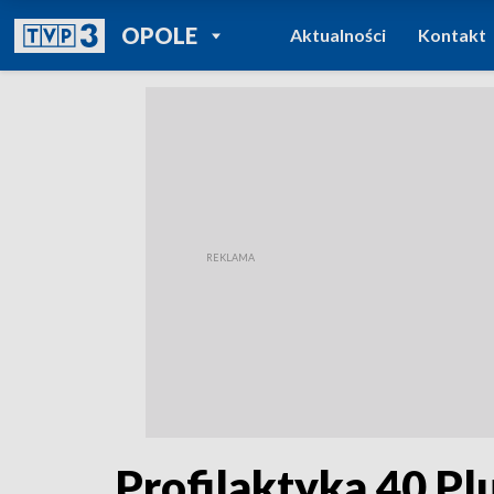
POWRÓT DO
OPOLE
Aktualności
Kontakt
TVP REGIONY
Profilaktyka 40 Pl