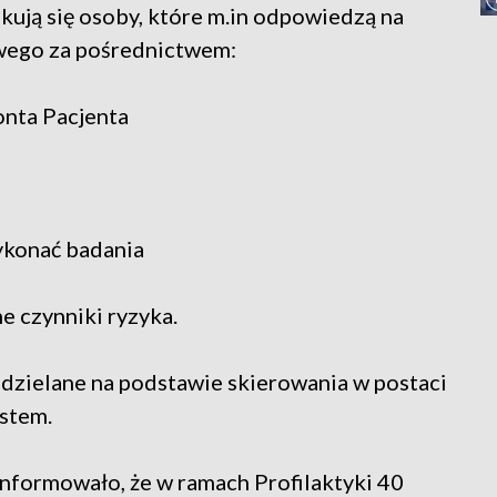
kują się osoby, które m.in odpowiedzą na
wego za pośrednictwem:
nta Pacjenta
ykonać badania
e czynniki ryzyka.
dzielane na podstawie skierowania w postaci
stem.
nformowało, że w ramach Profilaktyki 40