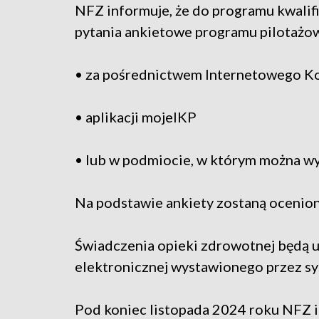
NFZ informuje, że do programu kwalifi
pytania ankietowe programu pilotażo
• za pośrednictwem Internetowego Ko
• aplikacji mojeIKP
• lub w podmiocie, w którym można w
Na podstawie ankiety zostaną ocenion
Świadczenia opieki zdrowotnej będą u
elektronicznej wystawionego przez sy
Pod koniec listopada 2024 roku NFZ i