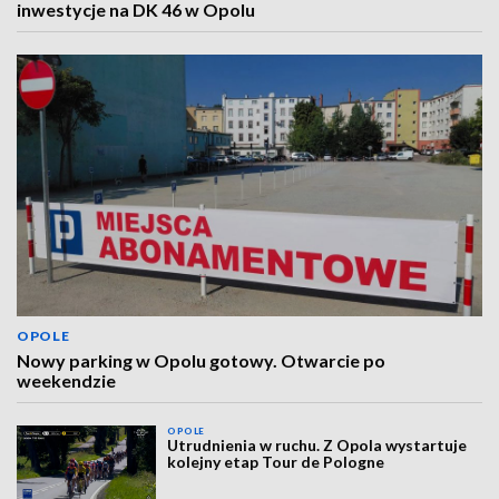
inwestycje na DK 46 w Opolu
OPOLE
Nowy parking w Opolu gotowy. Otwarcie po
weekendzie
OPOLE
Utrudnienia w ruchu. Z Opola wystartuje
kolejny etap Tour de Pologne