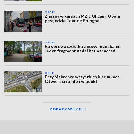
OPOLE
Zmiany w kursach MZK. Ulicami Opola
przejedzie Tour de Pologne
OPOLE
Rowerowa szóstka z nowymi znakami.
Jeden fragment nadal bez oznaczeń
OPOLE
Przy Makro we wszystkich kierunkach.
Otwierają rondo i wiadukt
ZOBACZ WIĘCEJ