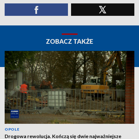
ZOBACZ TAKŻE
OPOLE
Drogowa rewolucja. Kończą się dwie najważniejsze