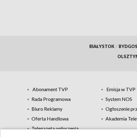
BIAŁYSTOK
/
BYDGO
OLSZTY
Abonament TVP
Emisja w TVP
Rada Programowa
System NOS
Biuro Reklamy
Ogłoszenie pr
Oferta Handlowa
Akademia Tele
Telegazeta ogłoszenia