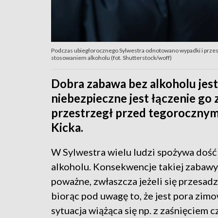
Podczas ubiegłorocznego Sylwestra odnotowano wypadki i przes
stosowaniem alkoholu (fot. Shutterstock/woff)
Dobra zabawa bez alkoholu jest
niebezpieczne jest łączenie go
przestrzegł przed tegorocznym
Kicka.
W Sylwestra wielu ludzi spożywa dość 
alkoholu. Konsekwencje takiej zabaw
poważne, zwłaszcza jeżeli się przesadzi 
biorąc pod uwagę to, że jest pora zim
sytuacja wiążąca się np. z zaśnięciem c