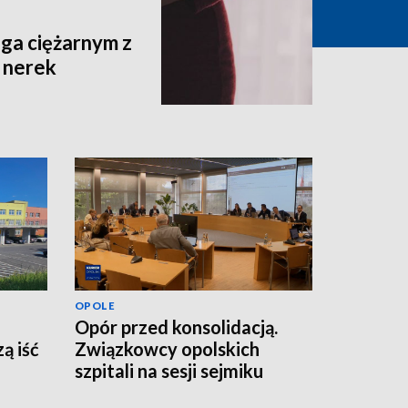
ga ciężarnym z
 nerek
OPOLE
Opór przed konsolidacją.
ą iść
Związkowcy opolskich
szpitali na sesji sejmiku