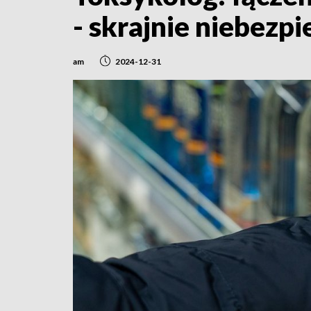
- skrajnie niebezp
am
2024-12-31