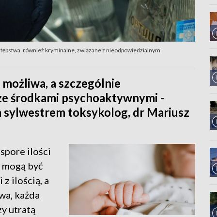
tępstwa, również kryminalne, związane z nieodpowiedzialnym
 możliwa, a szczególnie
 ze środkami psychoaktywnymi -
 sylwestrem toksykolog, dr Mariusz
spore ilości
y mogą być
z ilością, a
owa, każda
zy utratą