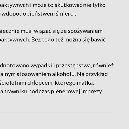
oaktywnych i może to skutkować nie tylko
rawdopodobieństwem śmierci.
niecznie musi wiązać się ze spożywaniem
oaktywnych. Bez tego też można się bawić
dnotowano wypadki i przestępstwa, również
ialnym stosowaniem alkoholu. Na przykład
eścioletnim chłopcem, którego matka,
 na trawniku podczas plenerowej imprezy