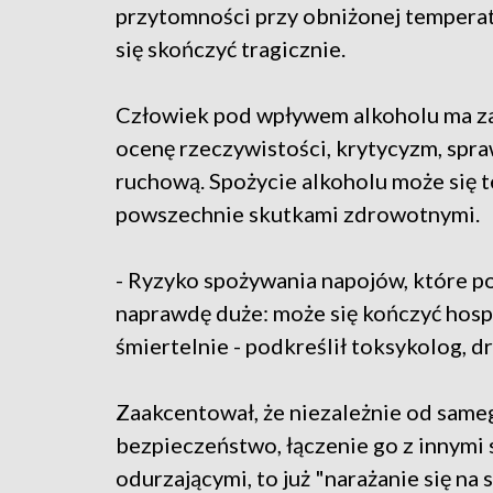
przytomności przy obniżonej tempera
się skończyć tragicznie.
Człowiek pod wpływem alkoholu ma z
ocenę rzeczywistości, krytycyzm, spr
ruchową. Spożycie alkoholu może się 
powszechnie skutkami zdrowotnymi.
- Ryzyko spożywania napojów, które p
naprawdę duże: może się kończyć hospi
śmiertelnie - podkreślił toksykolog, d
Zaakcentował, że niezależnie od same
bezpieczeństwo, łączenie go z innymi
odurzającymi, to już "narażanie się na