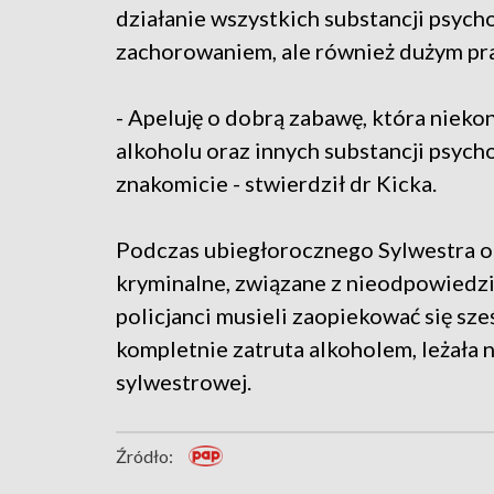
działanie wszystkich substancji psych
zachorowaniem, ale również dużym p
- Apeluję o dobrą zabawę, która nieko
alkoholu oraz innych substancji psych
znakomicie - stwierdził dr Kicka.
Podczas ubiegłorocznego Sylwestra o
kryminalne, związane z nieodpowiedz
policjanci musieli zaopiekować się sz
kompletnie zatruta alkoholem, leżała
sylwestrowej.
Źródło: