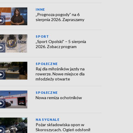
INNE
„Prognoza pogody” na 6
sierpnia 2026. Zapraszamy
SPORT
„Sport Opolski” – 5 sierpnia
2026. Zobacz program
SPOŁECZNE
Raj dla miłośników jazdy na
rowerze. Nowe miejsce dla
młodzieży otwarte
SPOŁECZNE
Nowa remiza ochotników
NA SYGNALE
Pożar składowiska opon w
Skoroszycach. Ogień odsłonił