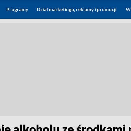
Programy
Dział marketingu, reklamy i promocji
Wi
nie alkoholu ze środkam