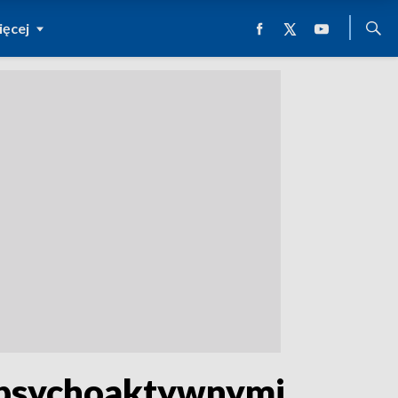
ęcej
i psychoaktywnymi