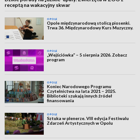
receptą na wakacyjny skwar
OPOLE
Opole międzynarodową stolicą piosenki.
Trwa 36. Międzynarodowy Kurs Muzyczny.
OPOLE
„Wejściówka” – 5 sierpnia 2026. Zobacz
program
OPOLE
Koniec Narodowego Programu
Czytelnictwa na lata 2021 – 2025.
Biblioteki szukają innych źródeł
finansowania
OPOLE
Sztuka w plenerze. VIII edycja Festiwalu
Zdarzeń Artystycznych w Opolu