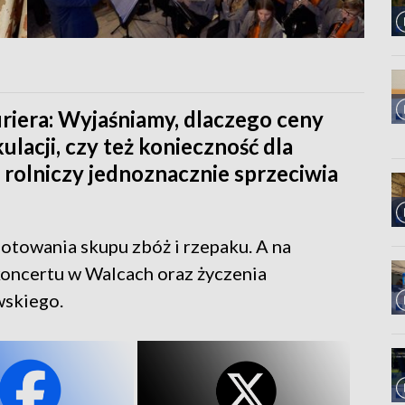
iera: Wyjaśniamy, dlaczego ceny
ulacji, czy też konieczność dla
olniczy jednoznacznie sprzeciwia
otowania skupu zbóż i rzepaku. A na
koncertu w Walcach oraz życzenia
skiego.