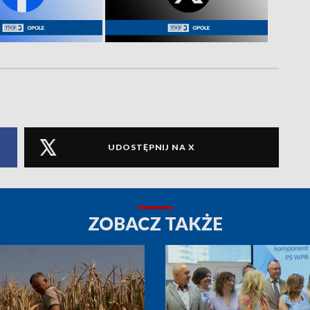
UDOSTĘPNIJ NA X
ZOBACZ TAKŻE