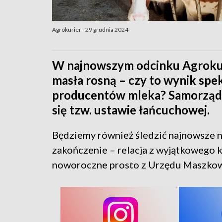
Agrokurier - 29 grudnia 2024
W najnowszym odcinku Agrokur
masła rosną – czy to wynik spek
producentów mleka? Samorząd r
się tzw. ustawie łańcuchowej.
Będziemy również śledzić najnowsze n
zakończenie – relacja z wyjątkowego 
noworoczne prosto z Urzędu Maszkow